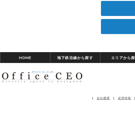
HOME
地下鉄沿線から探す
エリアから
|
会社概要
|
採用情報