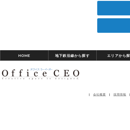
HOME
地下鉄沿線から探す
エリアから
|
会社概要
|
採用情報