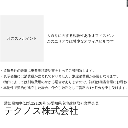
大通りに面する視認性あるオフィスビル
オススメポイント
このエリアでは希少なオフィスビルです
・賃貸条件の詳細は重要事項説明書をもってご説明致します。
・表示価格には消費税が含まれておりません。別途消費税が必要となります。
・物件によっては別途費用のかかる場合がありますので、詳細は担当営業にお尋ね
・本物件で契約が成立した場合、仲介手数料として賃料の1ヶ月分を申し受けます
愛知県知事(1)第22128号 ㈳愛知県宅地建物取引業界会員
テクノス株式会社