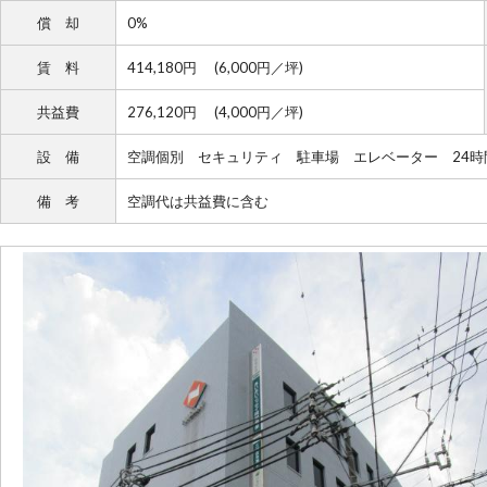
償 却
0%
賃 料
414,180円 (6,000円／坪)
共益費
276,120円 (4,000円／坪)
設 備
空調個別 セキュリティ 駐車場 エレベーター 24
備 考
空調代は共益費に含む