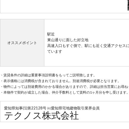
駅近
東山通りに面した好立地
オススメポイント
高速入口もすぐ側で、駅にも近く交通アクセス
ています
・賃貸条件の詳細は重要事項説明書をもってご説明致します。
・表示価格には消費税が含まれておりません。別途消費税が必要となります。
・物件によっては別途費用のかかる場合がありますので、詳細は担当営業にお尋ね
・本物件で契約が成立した場合、仲介手数料として賃料の1ヶ月分を申し受けます
愛知県知事(1)第22128号 ㈳愛知県宅地建物取引業界会員
テクノス株式会社